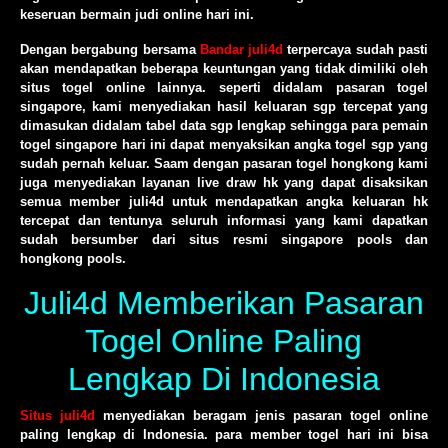
keseruan bermain judi online hari ini.
Dengan bergabung bersama
Bandar juli4d
terpercaya sudah pasti
akan mendapatkan beberapa keuntungan yang tidak dimiliki oleh
situs togel online lainnya. seperti didalam pasaran togel
singapore, kami menyediakan hasil keluaran sgp tercepat yang
dimasukan didalam tabel data sgp lengkap sehingga para pemain
togel singapore hari ini dapat menyaksikan angka togel sgp yang
sudah pernah keluar. Saam dengan pasaran togel hongkong kami
juga menyediakan layanan live draw hk yang dapat disaksikan
semua member juli4d untuk mendapatkan angka keluaran hk
tercepat dan tentunya seluruh informasi yang kami dapatkan
sudah bersumber dari situs resmi singapore pools dan
hongkong pools.
Juli4d Memberikan Pasaran
Togel Online Paling
Lengkap Di Indonesia
Situs juli4d
menyediakan beragam jenis pasaran togel online
paling lengkap di Indonesia. para member togel hari ini bisa