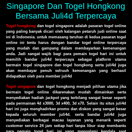
Singapore Dan Togel Hongkong
Bersama Juli4d Terpercaya
Togel hongkong
dan togel singapore adalah pasaran togel online
yang paling banyak dicari oleh kalangan petaruh judi online saat
ini di Indonesia. untuk memasang taruhan di kedua pasaran togel
online ini tentu harus dengan bandar togel online terpercaya
yang mudah dan gampang dalam membayarkan kemenangan
anda. Jadi sangat wajib bagi para pemain togel hari ini untuk
memilih bandar juli4d terpercaya sebagai platform utama
bermain togel singapore dan togel hongkong serta juli4d juga
akan membayar penuh selruuh kemenangan yang berhasil
didapatkan oleh para member juli4d
Togel singapore
dan togel hongkong menjadi pilihan utama jika
bermain togel online dikarenakan mudah dimainkan serta
menyediakan hadiah jackpot yang terbilang sangat besar seperti
pada permainan 4d x3000, 3d x400, 3d x70. Selain itu situs juli4d
hari ini juga menghadirkan promo dan diskon yang sangat besar
kepada seluruh member juli4d. serta bandar juli4d juga
menyediakan berbagai macau layanan yang menarik seperti
customer service 24 jam setiap hari tanpa libur siap membantu
para pemain togel hari ini yang mengalami kendala saat