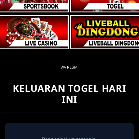
WA RESMI