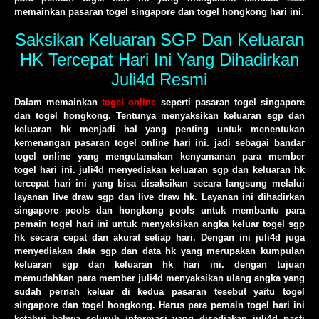
memainkan pasaran togel singapore dan togel hongkong hari ini.
Saksikan Keluaran SGP Dan Keluaran
HK Tercepat Hari Ini Yang Dihadirkan
Juli4d Resmi
Dalam memainkan
togel online
seperti pasaran togel singapore
dan togel hongkong. Tentunya menyaksikan keluaran sgp dan
keluaran hk menjadi hal yang penting untuk menentukan
kemenangan pasaran togel online hari ini. jadi sebagai bandar
togel online yang mengutamakan kenyamanan para member
togel hari ini. juli4d menyediakan keluaran sgp dan keluaran hk
tercepat hari ini yang bisa disaksikan secara langsung melalui
layanan live draw sgp dan live draw hk. Layanan ini dihadirkan
singapore pools dan hongkong pools untuk membantu para
pemain togel hari ini untuk menyaksikan angka keluar togel sgp
hk secara cepat dan akurat setiap hari. Dengan ini juli4d juga
menyediakan data sgp dan data hk yang merupakan kumpulan
keluaran sgp dan keluaran hk hari ini. dengan tujuan
memudahkan para member juli4d menyaksikan ulang angka yang
sudah pernah keluar di kedua pasaran tesebut yaitu togel
singapore dan togel hongkong. Harus para pemain togel hari ini
ketahui bahwa seluruh informasi yang disediakan juli4d pasti